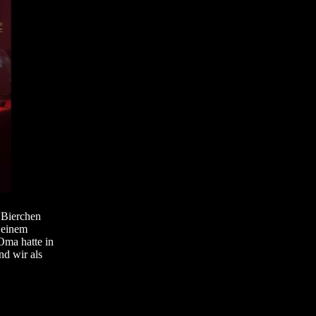
 Bierchen
 einem
Oma hatte in
nd wir als