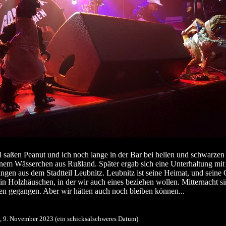
 saßen Peanut und ich noch lange in der Bar bei hellen und schwarzen
nem Wässerchen aus Rußland. Später ergab sich eine Unterhaltung mit
ngen aus dem Stadtteil Leubnitz. Leubnitz ist seine Heimat, und seine 
ein Holzhäuschen, in der wir auch eines beziehen wollen. Mitternacht si
en gegangen. Aber wir hätten auch noch bleiben können...
s, 9. November 2023 (ein schicksalschweres Datum)