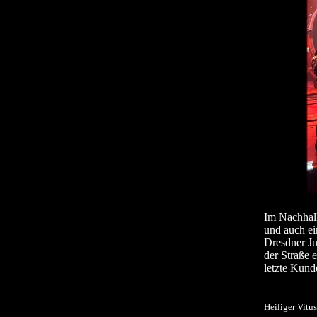
Im Nachhall
und auch ei
Dresdner Ju
der Straße 
letzte Kund
Heiliger Vitu