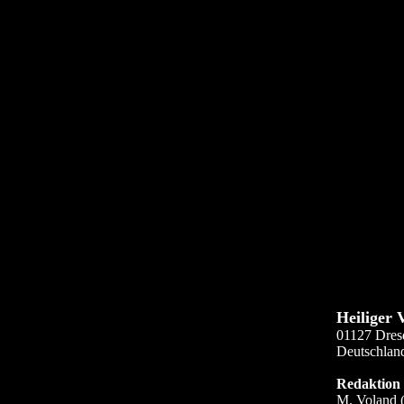
Heiliger 
01127 Dres
Deutschlan
Redaktion
M. Voland (