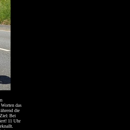
rm
 Worten das
während die
Ziel: Bei
ert! 11 Uhr
knallt.