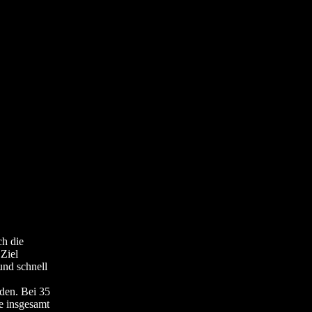
ch die
Ziel
und schnell
den. Bei 35
e insgesamt