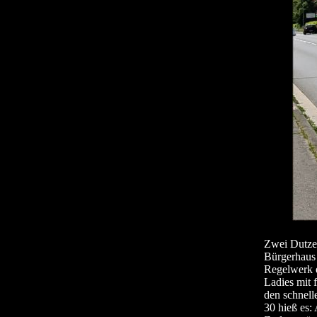
Zwei Dutzen
Bürgerhaus 
Regelwerk e
Ladies mit 
den schnell
30 hieß es: