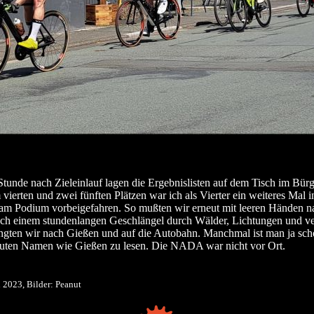
Stunde nach Zieleinlauf lagen die Ergebnislisten auf dem Tisch im Bür
vierten und zwei fünften Plätzen war ich als Vierter ein weiteres Mal 
am Podium vorbeigefahren. So mußten wir erneut mit leeren Händen 
ach einem stundenlangen Geschlängel durch Wälder, Lichtungen und v
ngten wir nach Gießen und auf die Autobahn. Manchmal ist man ja sch
auten Namen wie Gießen zu lesen. Die NADA war nicht vor Ort.
i 2023, Bilder: Peanut