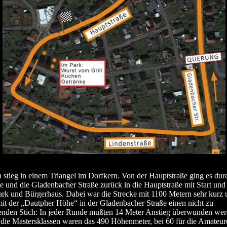
stieg in einem Triangel im Dorfkern. Von der Hauptstraße ging es dur
e und die Gladenbacher Straße zurück in die Hauptstraße mit Start und 
rk und Bürgerhaus. Dabei war die Strecke mit 1100 Metern sehr kurz 
it der „Dautpher Höhe“ in der Gladenbacher Straße einen nicht zu
enden Stich: In jeder Runde mußten 14 Meter Anstieg überwunden wer
die Mastersklassen waren das 490 Höhenmeter, bei 60 für die Amateur