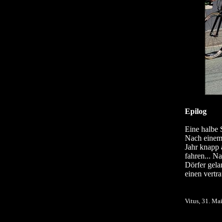
Epilog
Eine halbe 
Nach einem 
Jahr knapp 
fahren... N
Dörfer gela
einen vertr
Vitus, 31. Ma