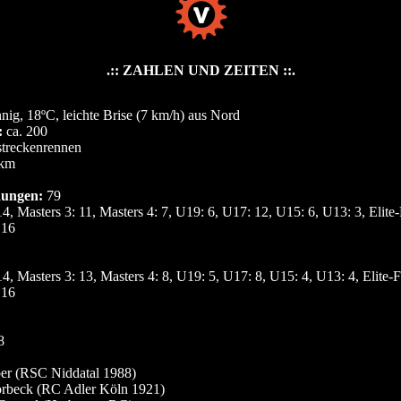
.:: ZAHLEN UND ZEITEN ::.
nig, 18ºC, leichte Brise (7 km/h) aus Nord
:
ca. 200
treckenrennen
km
ungen:
79
4, Masters 3: 11, Masters 4: 7, U19: 6, U17: 12, U15: 6, U13: 3, Elite-
 16
4, Masters 3: 13, Masters 4: 8, U19: 5, U17: 8, U15: 4, U13: 4, Elite-F
 16
8
ber (RSC Niddatal 1988)
orbeck (RC Adler Köln 1921)