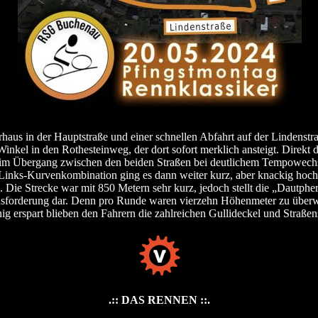
aus in der Hauptstraße und einer schnellen Abfahrt auf der Lindenstra
inkel in den Rothesteinweg, der dort sofort merklich ansteigt. Direkt d
 im Übergang zwischen den beiden Straßen bei deutlichem Tempowech
Links-Kurvenkombination ging es dann weiter kurz, aber knackig hoch
. Die Strecke war mit 850 Metern sehr kurz, jedoch stellt die „Dautphe
usforderung dar. Denn pro Runde waren vierzehn Höhenmeter zu über
g erspart blieben den Fahrern die zahlreichen Gullideckel und Straße
.:: DAS RENNEN ::.