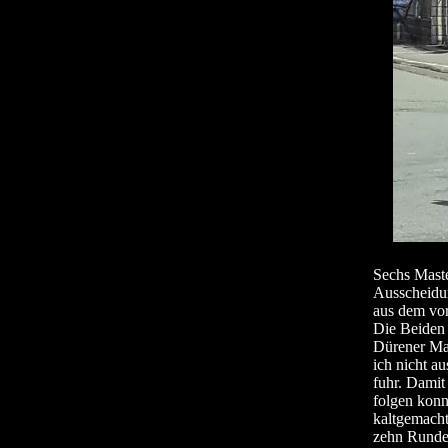
Sechs Maste
Ausscheidun
aus dem vo
Die Beiden 
Dürener Mal
ich nicht a
fuhr. Damit
folgen konn
kaltgemacht
zehn Runde