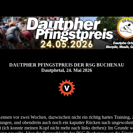
DAUTPHER PFINGSTPREIS DER RSG BUCHENAU
Dautphetal, 24. Mai 2026
Rennen vor zwei Wochen, dazwischen nicht ein richtig hartes Training, 
ungen, und obendrein auch noch ein kaputter Rücken nach ungewohnt
t (ich konnte meinen Kopf nicht mehr nach links drehen): Im Grunde 