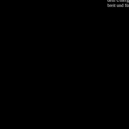
dem Unterg
breit und fü