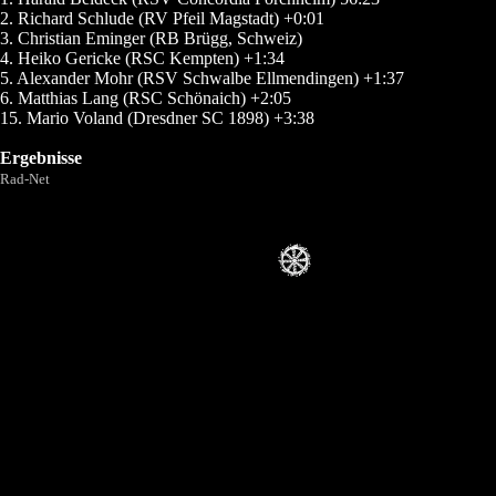
2. Richard Schlude (RV Pfeil Magstadt) +0:01
3. Christian Eminger (RB Brügg, Schweiz)
4. Heiko Gericke (RSC Kempten) +1:34
5. Alexander Mohr (RSV Schwalbe Ellmendingen) +1:37
6. Matthias Lang (RSC Schönaich) +2:05
15. Mario Voland (Dresdner SC 1898) +3:38
Ergebnisse
Rad-Net