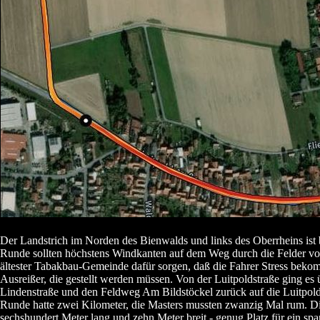
Der Landstrich im Norden des Bienwalds und links des Oberrheins ist b
Runde sollten höchstens Windkanten auf dem Weg durch die Felder v
ältester Tabakbau-Gemeinde dafür sorgen, daß die Fahrer Stress bek
Ausreißer, die gestellt werden müssen. Von der Luitpoldstraße ging es 
Lindenstraße und den Feldweg Am Bildstöckel zurück auf die Luitpold
Runde hatte zwei Kilometer, die Masters mussten zwanzig Mal rum. D
sechshundert Meter lang und zehn Meter breit - genug Platz für ein sp