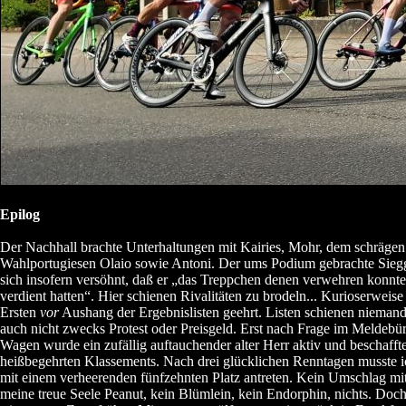
Epilog
Der Nachhall brachte Unterhaltungen mit Kairies, Mohr, dem schräge
Wahlportugiesen Olaio sowie Antoni. Der ums Podium gebrachte Sieg
sich insofern versöhnt, daß er „das Treppchen denen verwehren konnte,
verdient hatten“. Hier schienen Rivalitäten zu brodeln... Kurioserweis
Ersten
vor
Aushang der Ergebnislisten geehrt. Listen schienen niemand 
auch nicht zwecks Protest oder Preisgeld. Erst nach Frage im Melde
Wagen wurde ein zufällig auftauchender alter Herr aktiv und beschaffte
heißbegehrten Klassements. Nach drei glücklichen Renntagen musste i
mit einem verheerenden fünfzehnten Platz antreten. Kein Umschlag mi
meine treue Seele Peanut, kein Blümlein, kein Endorphin, nichts. Doc