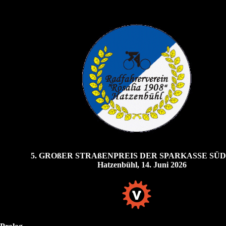
5. GROßER STRAßENPREIS DER SPARKASSE SÜ
Hatzenbühl, 14. Juni 2026