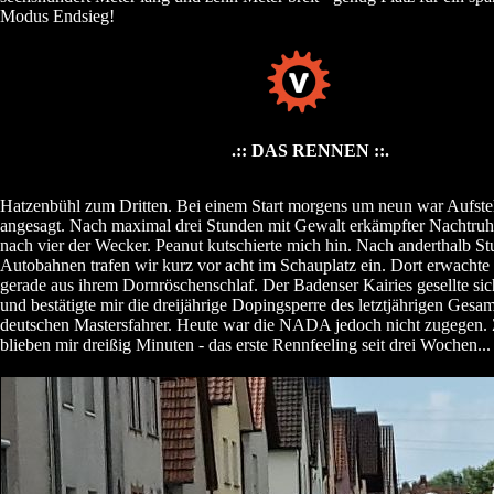
Modus Endsieg!
.:: DAS RENNEN ::.
Hatzenbühl zum Dritten. Bei einem Start morgens um neun war Aufst
angesagt. Nach maximal drei Stunden mit Gewalt erkämpfter Nachtruhe
nach vier der Wecker. Peanut kutschierte mich hin. Nach anderthalb St
Autobahnen trafen wir kurz vor acht im Schauplatz ein. Dort erwacht
gerade aus ihrem Dornröschenschlaf. Der Badenser Kairies gesellte sic
und bestätigte mir die dreijährige Dopingsperre des letztjährigen Gesam
deutschen Mastersfahrer. Heute war die NADA jedoch nicht zugegen
blieben mir dreißig Minuten - das erste Rennfeeling seit drei Wochen...