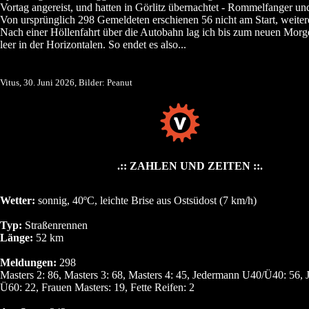
Vortag angereist, und hatten in Görlitz übernachtet - Rommelfanger un
Von ursprünglich 298 Gemeldeten erschienen 56 nicht am Start, weitere
Nach einer Höllenfahrt über die Autobahn lag ich bis zum neuen Morg
leer in der Horizontalen. So endet es also...
Vitus, 30. Juni 2026, Bilder: Peanut
.:: ZAHLEN UND ZEITEN ::.
Wetter:
sonnig, 40ºC, leichte Brise aus Ostsüdost (7 km/h)
Typ:
Straßenrennen
Länge:
52 km
Meldungen:
298
Masters 2: 86, Masters 3: 68, Masters 4: 45, Jedermann U40/Ü40: 56,
Ü60: 22, Frauen Masters: 19, Fette Reifen: 2