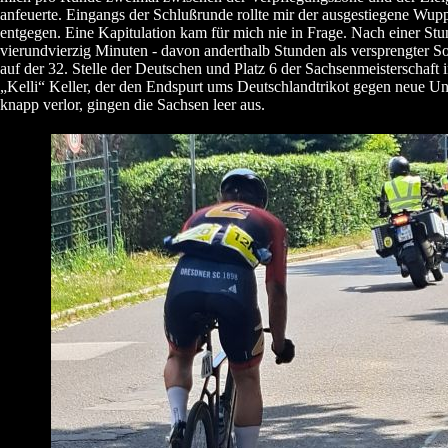
anfeuerte. Eingangs der Schlußrunde rollte mir der ausgestiegene Wupp
entgegen. Eine Kapitulation kam für mich nie in Frage. Nach einer St
vierundvierzig Minuten - davon anderthalb Stunden als versprengter Sol
auf der 32. Stelle der Deutschen und Platz 6 der Sachsenmeisterschaft
„Kelli“ Keller, der den Endspurt ums Deutschlandtrikot gegen neue U
knapp verlor, gingen die Sachsen leer aus.