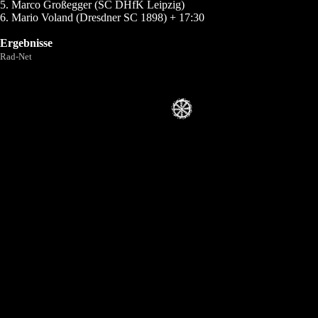
5. Marco Großegger (SC DHfK Leipzig)
6. Mario Voland (Dresdner SC 1898) + 17:30
Ergebnisse
Rad-Net