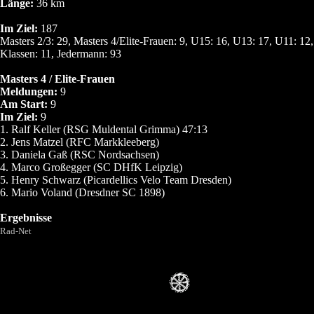
Länge:
36 km
Im Ziel:
187
Masters 2/3: 29, Masters 4/Elite-Frauen: 9, U15: 16, U13: 17, U11: 12
Klassen: 11, Jedermann: 93
Masters 4 / Elite-Frauen
Meldungen:
9
Am Start:
9
Im Ziel:
9
1. Ralf Keller (RSG Muldental Grimma) 47:13
2. Jens Matzel (RFC Markkleeberg)
3. Daniela Gaß (RSC Nordsachsen)
4. Marco Großegger (SC DHfK Leipzig)
5. Henry Schwarz (Picardellics Velo Team Dresden)
6. Mario Voland (Dresdner SC 1898)
Ergebnisse
Rad-Net