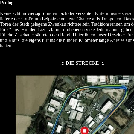
Prolog
Keine achtundvierzig Stunden nach der versauten
Kriteriumsmeistersch
lieferte der Großraum Leipzig eine neue Chance aufs Treppchen. Das s
Toren der Stadt gelegene Zwenkau richtete sein Traditionsrennen um 
Preis“ aus. Hundert Lizenzfahrer und ebenso viele Jedermänner gaben 
Etliche Zuschauer säumten den Rand. Unter ihnen unser Dresdner Fre
und Klaus, die eigens für uns die hundert Kilometer lange Anreise au
hatten.
.:: DIE STRECKE ::.