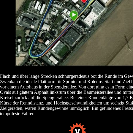
Flach und über lange Strecken schnurgeradeaus bot die Runde im Ge
Zwenkau die ideale Plattform für Sprinter und Roleure. Start und Ziel 
vor einem Autohaus in der Spenglerallee. Von dort ging es in Form eine
Ovals auf glattem Asphalt linksrum über die Baumeisterallee und mitte
Kreisel zurück auf die Spenglerallee. Bei einer Rundenlänge von 1,7 K
Kürze der Renndistanz, und Höchstgeschwindigkeiten um sechzig Stuk
Zielgeraden, waren Rundengewinne unmöglich. Ein gefundenes Fresse
tempofeste Fahrer.