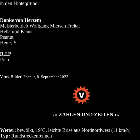
in den Hintergrund.
Danke von Herzem
Meisterbetrieb Wolfgang Miersch Freital
Hella und Klaus
Peanut
Henry S.
R.I.P
Polo
Vitus, Bilder: Peanut, 8. September 2023
.:: ZAHLEN UND ZEITEN ::.
Wetter:
bewölkt, 19ºC, leichte Brise aus Nordnordwest (11 km/h)
Typ:
Rundstreckenrennen