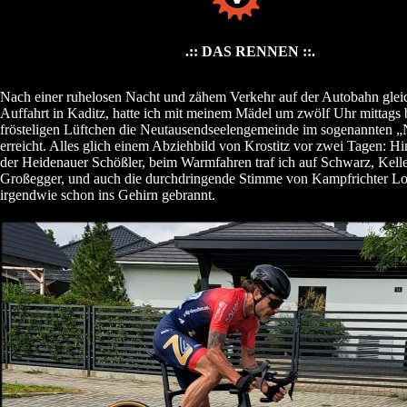
.:: DAS RENNEN ::.
Nach einer ruhelosen Nacht und zähem Verkehr auf der Autobahn glei
Auffahrt in Kaditz, hatte ich mit meinem Mädel um zwölf Uhr mittags 
frösteligen Lüftchen die Neutausendseelengemeinde im sogenannten 
erreicht. Alles glich einem Abziehbild von Krostitz vor zwei Tagen: Hi
der Heidenauer Schößler, beim Warmfahren traf ich auf Schwarz, Kell
Großegger, und auch die durchdringende Stimme von Kampfrichter Loh
irgendwie schon ins Gehirn gebrannt.