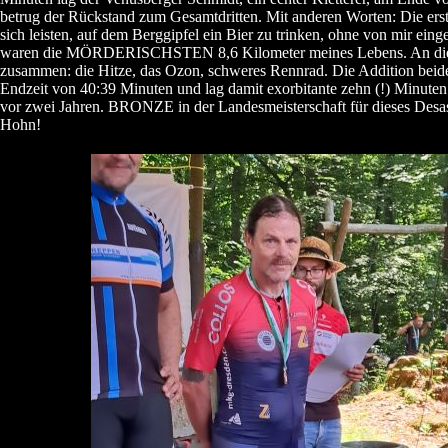
betrug der Rückstand zum Gesamtdritten. Mit anderen Worten: Die ers
sich leisten, auf dem Berggipfel ein Bier zu trinken, ohne von mir ein
waren die MÖRDERISCHSTEN 8,6 Kilometer meines Lebens. An die
zusammen: die Hitze, das Ozon, schweres Rennrad. Die Addition beide
Endzeit von 40:39 Minuten und lag damit exorbitante zehn (!) Minuten
vor zwei Jahren. BRONZE in der Landesmeisterschaft für dieses Desas
Hohn!