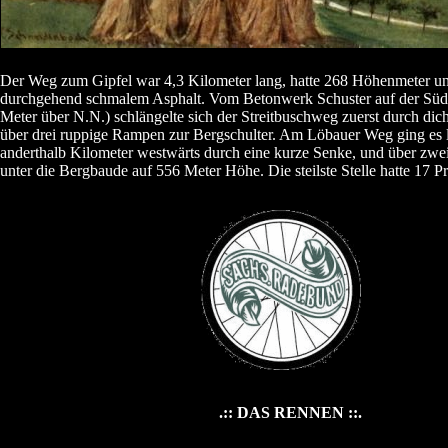
Der Weg zum Gipfel war 4,3 Kilometer lang, hatte 268 Höhenmeter und
durchgehend schmalem Asphalt. Vom Betonwerk Schuster auf der Süds
Meter über N.N.) schlängelte sich der Streitbuschweg zuerst durch di
über drei ruppige Rampen zur Bergschulter. Am Löbauer Weg ging es 
anderthalb Kilometer westwärts durch eine kurze Senke, und über zwe
unter die Bergbaude auf 556 Meter Höhe. Die steilste Stelle hatte 17 P
.:: DAS RENNEN ::.