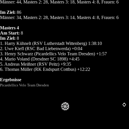
Männer: 44, Masters 2: 28, Masters 3: 18, Masters 4: 8, Frauen: 6
Im Ziel:
86
Männer: 34, Masters 2: 28, Masters 3: 14, Masters 4: 8, Frauen: 6
Masters 4
Am Start:
8
Im Ziel:
8
1. Harry Kühnelt (RSV Lutherstadt Wittenberg) 1:38:10
2. Uwe Kiefl (RSC Bad Liebenwerda) +0:04
3. Henry Schwarz (Picardellics Velo Team Dresden) +1:57
4. Mario Voland (Dresdner SC 1898) +4:45
5. Andreas Meißner (RSV Peitz) +9:35
6. Thomas Müller (RK Endspurt Cottbus) +12:22
Ergebnisse
Picardellics Velo Team Dresden