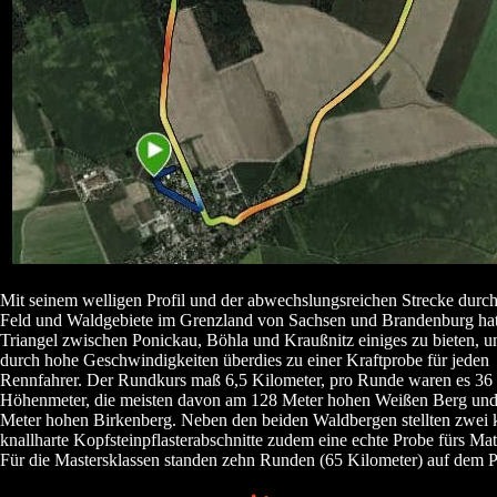
Mit seinem welligen Profil und der abwechslungsreichen Strecke durch
Feld und Waldgebiete im Grenzland von Sachsen und Brandenburg hat
Triangel zwischen Ponickau, Böhla und Kraußnitz einiges zu bieten, 
durch hohe Geschwindigkeiten überdies zu einer Kraftprobe für jeden
Rennfahrer. Der Rundkurs maß 6,5 Kilometer, pro Runde waren es 36
Höhenmeter, die meisten davon am 128 Meter hohen Weißen Berg un
Meter hohen Birkenberg. Neben den beiden Waldbergen stellten zwei 
knallharte Kopfsteinpflasterabschnitte zudem eine echte Probe fürs Mate
Für die Mastersklassen standen zehn Runden (65 Kilometer) auf dem