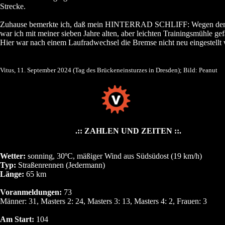
Strecke.
Zuhause bemerkte ich, daß mein HINTERRAD SCHLIFF: Wegen der
war ich mit meiner sieben Jahre alten, aber leichten Trainingsmühle ge
Hier war nach einem Laufradwechsel die Bremse nicht neu eingestellt 
Vitus, 11. September 2024 (Tag des Brückeneinsturzes in Dresden); Bild: Peanut
.:: ZAHLEN UND ZEITEN ::.
Wetter:
sonning, 30ºC, mäßiger Wind aus Südsüdost (19 km/h)
Typ:
Straßenrennen (Jedermann)
Länge:
65 km
Voranmeldungen:
73
Männer: 31, Masters 2: 24, Masters 3: 13, Masters 4: 2, Frauen: 3
Am Start:
104