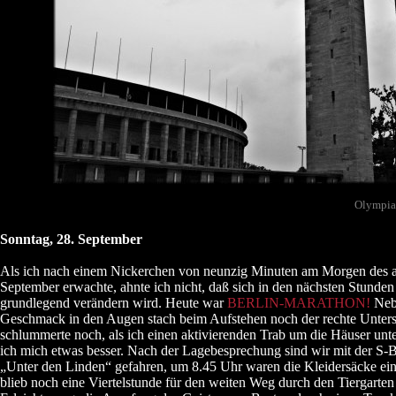
Olympias
Sonntag, 28. September
Als ich nach einem Nickerchen von neunzig Minuten am Morgen des 
September erwachte, ahnte ich nicht, daß sich in den nächsten Stunde
grundlegend verändern wird. Heute war
BERLIN-MARATHON!
Neb
Geschmack in den Augen stach beim Aufstehen noch der rechte Unters
schlummerte noch, als ich einen aktivierenden Trab um die Häuser un
ich mich etwas besser. Nach der Lagebesprechung sind wir mit der S-B
„Unter den Linden“ gefahren, um 8.45 Uhr waren die Kleidersäcke ein
blieb noch eine Viertelstunde für den weiten Weg durch den Tiergarten 