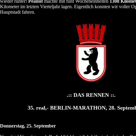
wieder runter!
Peanut
machte mit fünf Wocheneinheiten
1308 Kilome
Kilometer im letzten Vierteljahr lagen. Eigentlich konnten wir voller 
Hauptstadt fahren.
.:: DAS RENNEN ::.
35. real,- BERLIN-MARATHON, 28. Septemb
Donnerstag, 25. September