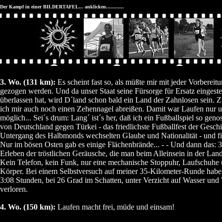
Der Kampf in einer BILDERTAFEL... anklicken............
3. Wo. (131 km):
Es scheint fast so, als müßte mir mit jeder Vorbereit
gezogen werden. Und da unser Staat seine Fürsorge für Ersatz eingeste
überlassen hat, wird D´land schon bald ein Land der Zahnlosen sein. 
ich mir auch noch einen Zehennagel abreißen. Damit war Laufen nur 
möglich... Sei´s drum: Lang´ ist´s her, daß ich ein Fußballspiel so gen
von Deutschland gegen Türkei - das friedlichste Fußballfest der Gesch
Untergang des Halbmonds wechselten Glaube und Nationalität - und final
Nur im bösen Osten gab es einige Flächenbrände... - - Und dann das: 
Erleben der tröstlichen Geräusche, die man beim Alleinsein in der La
Kein Telefon, kein Funk, nur eine mechanische Stoppuhr, Laufschuhe 
Körper. Bei einem Selbstversuch auf meiner 35-Kilometer-Runde habe i
3:08 Stunden, bei 26 Grad im Schatten, unter Verzicht auf Wasser un
verloren.
4. Wo. (150 km):
Laufen macht frei, müde und einsam!