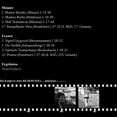
Männer
1. Martin Skalsky (Mainz) 1:14:38
2. Markus Riefer (Nidderau) 1:16:39
3. Dirk Schönbeck (Maintal) 1:17:44
17. Kampfläufer Vitus (Frankfurt) 1:27:32 (3. M45, 17. Gesamt)
Frauen
1. Sigrid Grygosch (Heusenstamm) 1:39:12
1. Ute Steffek (Johannisberg) 1:39:34
3. Gabriele Timmermann (Rodenbach) 1:39:51
23. Peanut (Frankfurt) 1:57:30 (4. W45, 255. Gesamt)
Ergebnisse
Team Endzeit
Der Kampf in einer BILDERTAFEL... anklicken............