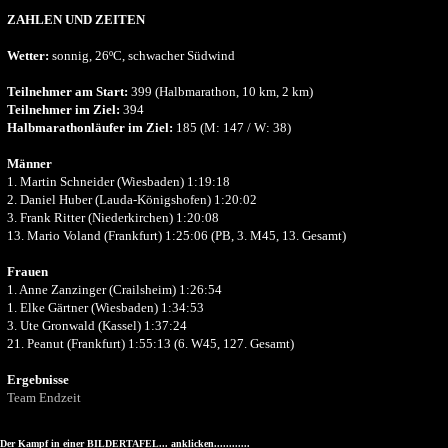
ZAHLEN UND ZEITEN
Wetter:
sonnig, 26ºC, schwacher Südwind
Teilnehmer am Start:
399 (Halbmarathon, 10 km, 2 km)
Teilnehmer im Ziel:
394
Halbmarathonläufer im Ziel:
185 (M: 147 / W: 38)
Männer
1. Martin Schneider (Wiesbaden) 1:19:18
2. Daniel Huber (Lauda-Königshofen) 1:20:02
3. Frank Ritter (Niederkirchen) 1:20:08
13. Mario Voland (Frankfurt) 1:25:06 (PB, 3. M45, 13. Gesamt)
Frauen
1. Anne Zanzinger (Crailsheim) 1:26:54
1. Elke Gärtner (Wiesbaden) 1:34:53
3. Ute Gronwald (Kassel) 1:37:24
21. Peanut (Frankfurt) 1:55:13 (6. W45, 127. Gesamt)
Ergebnisse
Team Endzeit
Der Kampf in einer BILDERTAFEL... anklicken............