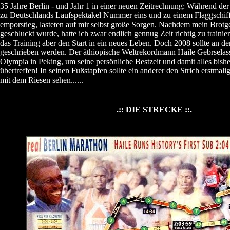
35 Jahre Berlin - und Jahr 1 in einer neuen Zeitrechnung: Während der
zu Deutschlands Laufspektakel Nummer eins und zu einem Flaggschiff
emporstieg, lasteten auf mir selbst große Sorgen. Nachdem mein Brotg
geschluckt wurde, hatte ich zwar endlich gennug Zeit richtig zu traini
das Training aber den Start in ein neues Leben. Doch 2008 sollte an d
geschrieben werden. Der äthiopische Weltrekordmann Haile Gebrselassi
Olympia in Peking, um seine persönliche Bestzeit und damit alles bis
übertreffen! In seinen Fußstapfen sollte ein anderer den Strich erstmali
mit dem Riesen sehen......
.:: DIE STRECKE ::.