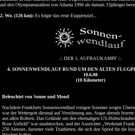
auf den Olympiamarathon von Atlanta 1996 als damals 33jähriger bee
2. Wo. (126 km):
Es folgte das erste Etappenziel...
.:: DER 1. AUFBAUKAMPF ::.
4. SONNENWENDLAUF RUND UM DEN ALTEN FLUGP
18.6.08
(10 Kilometer)
Beleuchtet von Sonne und Mond
Nachdem Frankfurts Sonnenwendlauf vorigen Sommer wegen Übers
war der Wettergott diesmal auf Versöhnung aus. Sogar abends feuert
aus allen Rohren. Das Gelände um den ehemaligen US-Hubschrauber
Rose Airfield“ war staubtrocken, und der Ausrichter „Werkstatt Frankf
250 Akteure, darunter viele Triathleten, die sich den Speed für die I
Wochen holten.