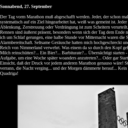
Sonnabend, 27. September
Der Tag vorm Marathon muß abgeschafft werden. Jeder, der schon mal 
systematisch auf ein Ziel hingearbeitet hat, weiß was gemeint ist. Jeder
Ablenkung, Zerstreuung oder Verdrängung ist zum Scheitern verurteil
Rennen sind äußerst präsent, besonders wenn sich der Tag dem Ende n
ich um Schlaf gerungen, eine halbe Stunde vor Mitternacht waren die 
Alarmbereitschaft. Seltsame Geräusche hatten mich hochgeschreckt un
Reich von Nimmerland verwehrt. Was einem da so durch den Kopf geh
Milch reinschütten?... Ein Bier?... Barbiturate?... Übernächtigt starten 
Aufgabe, um eine Woche später woanders anzutreten?... Oder gar Startv
Einsicht, daß der Druck vor jedem anderen Marathon genauso wäre! 
verrann, die Nacht verging... und der Morgen dämmerte herauf... Kein 
Quadriga!